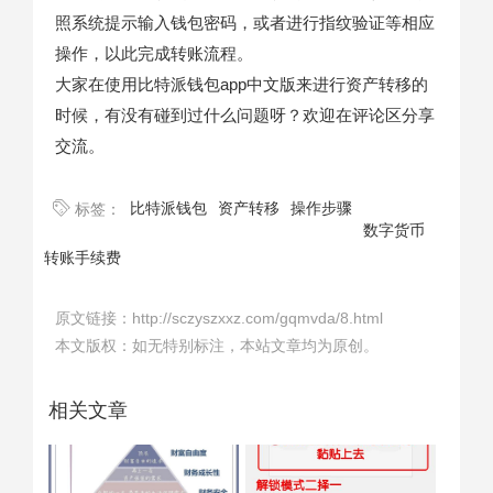
照系统提示输入钱包密码，或者进行指纹验证等相应
操作，以此完成转账流程。
大家在使用比特派钱包app中文版来进行资产转移的
时候，有没有碰到过什么问题呀？欢迎在评论区分享
交流。
比特派钱包
资产转移
操作步骤
标签：
数字货币
转账手续费
原文链接：http://sczyszxxz.com/gqmvda/8.html
本文版权：如无特别标注，本站文章均为原创。
相关文章