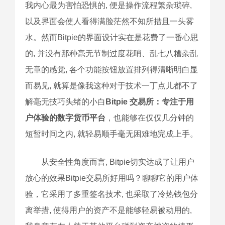
我内心最为害怕恐惧的, 便是操作流程繁杂琐碎,
以及界面会使人看得满脸茫然不知所措且一头雾
水。然而Bitpie的界面设计实在是花费了一番心思
的, 并没有那种毫无节制过度花哨、乱七八糟杂乱
无章的感觉, 各个功能按钮放置排列得清晰明白显
而易见, 就算是像我这种对于技术一丁点儿都不了
解毫无技巧头绪的小白
Bitpie 交易所：专注于用
户体验的数字货币平台
，也能够在仅仅几分钟的
短暂时间之内, 就轻易顺手毫无困难地完成上手。
从安全性角度而言, Bitpie切实达成了让用户
放心的效果Bitpie交易所好用吗？聊聊它的用户体
验，它采用了多重签名技术, 也采取了冷热钱包分
离举措, 使得用户的资产不是能够轻易被动用的,