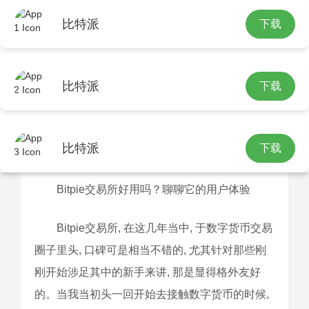
比特派
下载
首页
比特派中国咨询网
正文
比特派
下载
Bitpie交易所好用吗？聊聊它的用户体
验
比特派
下载
2026-06-03 12:03:33
比特派最新官网
Bitpie交易所好用吗？聊聊它的用户体验
Bitpie交易所, 在这几年当中, 于数字货币交易
圈子里头, 口碑可是相当不错的, 尤其针对那些刚
刚开始涉足其中的新手来讲, 那是显得格外友好
的。当我当初头一回开始去接触数字货币的时候,