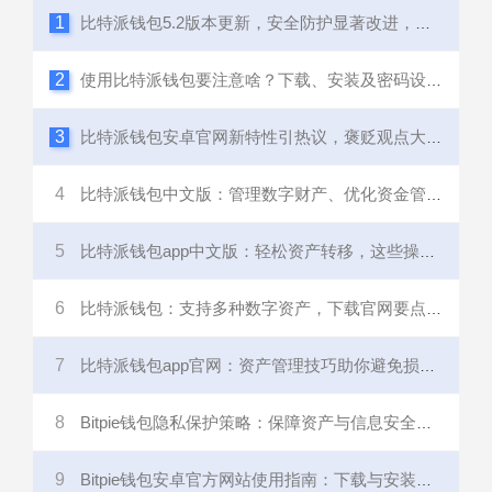
1
比特派钱包5.2版本更新，安全防护显著改进，影响几何？
2
使用比特派钱包要注意啥？下载、安装及密码设置全解析
3
比特派钱包安卓官网新特性引热议，褒贬观点大不同
4
比特派钱包中文版：管理数字财产、优化资金管理超方便
5
比特派钱包app中文版：轻松资产转移，这些操作步骤要谨慎
6
比特派钱包：支持多种数字资产，下载官网要点需了解
7
比特派钱包app官网：资产管理技巧助你避免损失、保障财富增长
8
Bitpie钱包隐私保护策略：保障资产与信息安全，实现匿名交易
9
Bitpie钱包安卓官方网站使用指南：下载与安装问题全解析