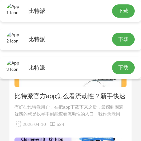
比特派
下载
比特派
下载
比特派
下载
比特派官方app怎么看流动性？新手快速
找到买卖盘口和交易深度的方法
有好些比特派用户，在把app下载下来之后，最感到困窘
疑惑的就是找寻不到能查看流动性的入口，我作为老用
户，刚开始在这一领域也花费了相当多的时间。本质上而
2026-04-10
524
言