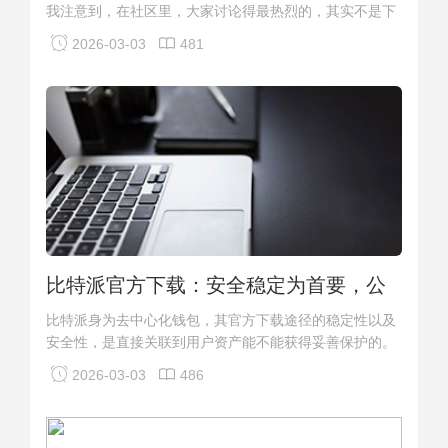
我注意到，在社区里，大家讨论得最热烈的，其实不是下
载链接这个因素，而是集中在“哪个版本最稳”这个关键问
2026-03-03
481
题上。官方电报群之下
比特派官方下载：安全稳定为首要，公
开代码简化私钥管理
比特派身为去中心化钱包，其官方下载途径的稳定性以及
安全性，是直接关联到用户资产能不能获得妥善保护的。
在诸多钱包工具里，它的市场地位主要是由怎样在确保安
2026-03-03
486
全之际，提升用户体验来决定的。