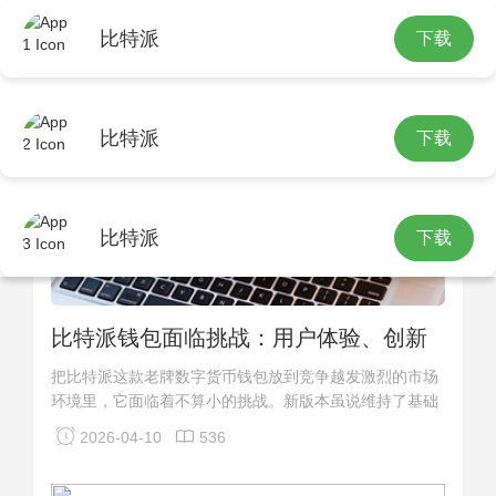
比特派
下载
比特派
下载
比特派
下载
比特派钱包面临挑战：用户体验、创新
功能待提升，如何破局？
把比特派这款老牌数字货币钱包放到竞争越发激烈的市场
环境里，它面临着不算小的挑战。新版本虽说维持了基础
功能的稳定状态，然而在用户体验以及创新功能方面，跟
2026-04-10
536
一些新兴钱包相比较