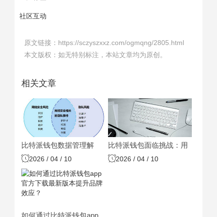
社区互动
原文链接：https://sczyszxxz.com/ogmqng/2805.html
本文版权：如无特别标注，本站文章均为原创。
相关文章
比特派钱包数据管理解
比特派钱包面临挑战：用
2026 / 04 / 10
2026 / 04 / 10
析：资产安全与本地加
户体验、创新功能待提
密，如何保障用户隐私？
升，如何破局？
如何通过比特派钱包app