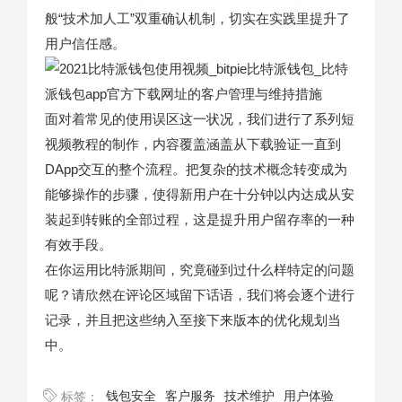
般“技术加人工”双重确认机制，切实在实践里提升了
用户信任感。
面对着常见的使用误区这一状况，我们进行了系列短
视频教程的制作，内容覆盖涵盖从下载验证一直到
DApp交互的整个流程。把复杂的技术概念转变成为
能够操作的步骤，使得新用户在十分钟以内达成从安
装起到转账的全部过程，这是提升用户留存率的一种
有效手段。
在你运用比特派期间，究竟碰到过什么样特定的问题
呢？请欣然在评论区域留下话语，我们将会逐个进行
记录，并且把这些纳入至接下来版本的优化规划当
中。
钱包安全
客户服务
技术维护
用户体验
标签：