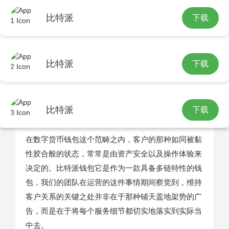
比特派
下载
首页
Bitpie钱包咨询网
正文
比特派
下载
比特派钱包官方下载网址 用户维护措
施：技术+安全双重保障
比特派
下载
2026-02-26 10:21:54
比特派最新官网
在数字货币钱包这个范畴之内，客户的那种如同被黏
性胶合般的状态，常常是由资产安全以及操作体验来
决定的。比特派钱包它是作为一款具备多链特性的钱
包，我们的团队在运营的这件事情期间察觉到，维持
客户关系的关键之处并非在于那种铺天盖地架势的广
告，而是在于将每个服务细节都切实地落实到实际当
中去。