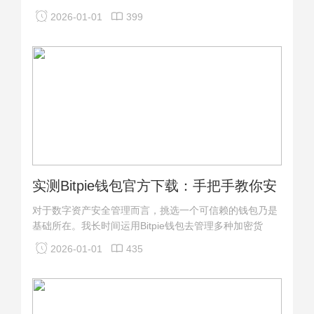
多链钱包，因具备安全性以及易用性而被众多用户所选
2026-01-01
399
用。接下来
实测Bitpie钱包官方下载：手把手教你安
全验证与多链资产管理心得
对于数字资产安全管理而言，挑选一个可信赖的钱包乃是
基础所在。我长时间运用Bitpie钱包去管理多种加密货
币，它的官方版本于安全性以及易用性方面给予了核心保
2026-01-01
435
障。