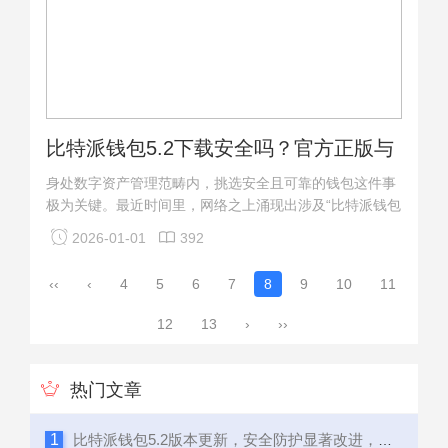
比特派钱包5.2下载安全吗？官方正版与
风险版本获取方法解析
身处数字资产管理范畴内，挑选安全且可靠的钱包这件事
极为关键。最近时间里，网络之上涌现出涉及“比特派钱包
5.2下载”的相关讨论，我觉得存在进行审慎辨析以及予以
2026-01-01
392
提醒的必要性
‹‹
‹
4
5
6
7
8
9
10
11
12
13
›
››
热门文章
1
比特派钱包5.2版本更新，安全防护显著改进，影响几何？