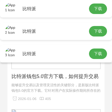
比特派
下载
比特派
下载
比特派
下载
比特派钱包5.0官方下载，如何提升交易
及管理灵活性看这里
能够提升交易以及管理灵活性的关键部分，是新版比特派
钱包5.0的官方下载。它针对用户在实际操作期间所存在的
痛点展开了优化，从而让资产流转以及进行多链管理变得
2026-01-06
405
更加顺畅。