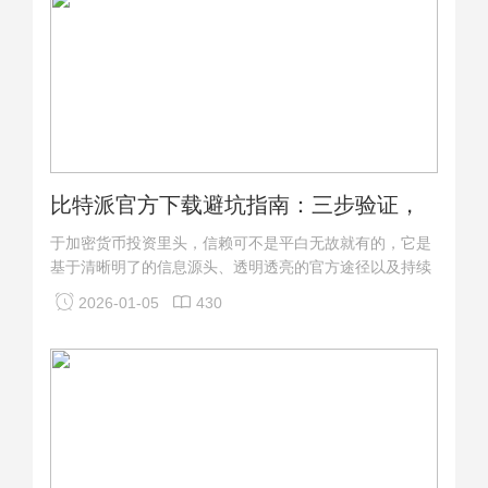
比特派官方下载避坑指南：三步验证，
建立钱包安全信赖
于加密货币投资里头，信赖可不是平白无故就有的，它是
基于清晰明了的信息源头、透明透亮的官方途径以及持续
不断的安全查验之上构建而成的。面对着网络里数量众多
2026-01-05
430
的“官方下载”信息