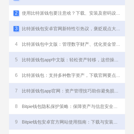
2
使用比特派钱包要注意啥？下载、安装及密码设置全解析
3
比特派钱包安卓官网新特性引热议，褒贬观点大不同
4
比特派钱包中文版：管理数字财产、优化资金管理超方便
5
比特派钱包app中文版：轻松资产转移，这些操作步骤要谨慎
6
比特派钱包：支持多种数字资产，下载官网要点需了解
7
比特派钱包app官网：资产管理技巧助你避免损失、保障财富增长
8
Bitpie钱包隐私保护策略：保障资产与信息安全，实现匿名交易
9
Bitpie钱包安卓官方网站使用指南：下载与安装问题全解析