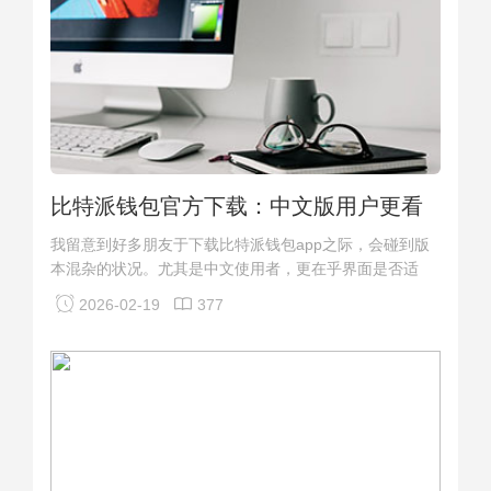
比特派钱包官方下载：中文版用户更看
重安全与简洁，这些习惯变了
我留意到好多朋友于下载比特派钱包app之际，会碰到版
本混杂的状况。尤其是中文使用者，更在乎界面是否适
配、操作是否便捷。今日打算讲讲中文版下载背后，用户
2026-02-19
377
习惯在这几年间的变动。