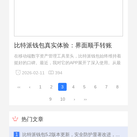
比特派钱包真实体验：界面顺手转账
快，矿工费设置对新手太友好了
在移动端数字资产管理工具里头，比特派钱包始终维持着
挺好的口碑。最近，我对它的APP展开了深入使用。从最
初打开，到完成好多笔转账，整个操作的逻辑以及界面的
2026-02-11
394
反馈
‹‹
‹
1
2
3
4
5
6
7
8
9
10
›
››
热门文章
1
比特派钱包5.2版本更新，安全防护显著改进，影响几何？