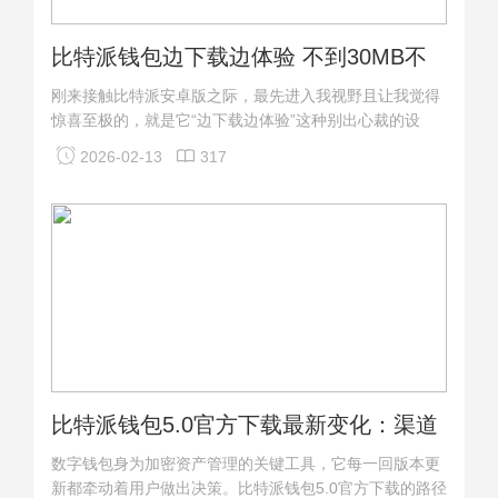
比特派钱包边下载边体验 不到30MB不
用等全节点同步
刚来接触比特派安卓版之际，最先进入我视野且让我觉得
惊喜至极的，就是它“边下载边体验”这种别出心裁的设
计。作为一名区块链从业者，在以往的经历里，我看过太
2026-02-13
317
多的钱包
比特派钱包5.0官方下载最新变化：渠道
收紧防假冒，老旧手机也能用
数字钱包身为加密资产管理的关键工具，它每一回版本更
新都牵动着用户做出决策。比特派钱包5.0官方下载的路径