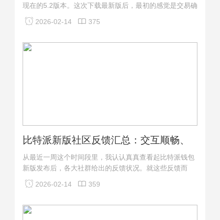
现在的5.2版本。这次下载最新版后，最初的感觉是交易确
认速度确实有了提高。以前链上拥堵时，转账经常会卡顿
2026-02-14
375
比特派新版社区反馈汇总：交互顺畅、
闪退修复中，你怎么看
从最近一周这个时间段里，我认认真真查看起比特派钱包
新版发布后，各大社群给出的反馈状况。就这些反馈而
言，整体的评价呈现出较为积极的形势。大家普遍认为
2026-02-14
359