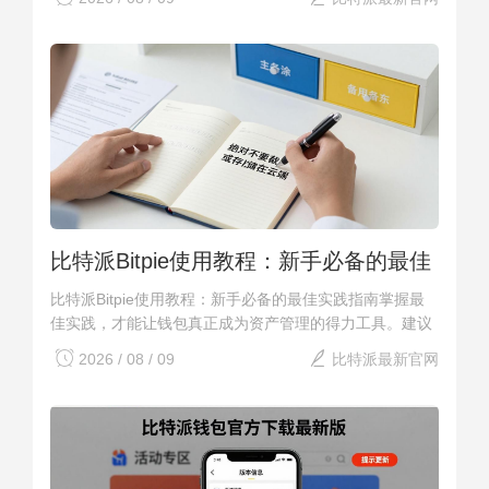
使用比特派钱包开展DeFi操作的用户而言，收益统计...
比特派Bitpie使用教程：新手必备的最佳
实践指南
比特派Bitpie使用教程：新手必备的最佳实践指南掌握最
佳实践，才能让钱包真正成为资产管理的得力工具。建议
进行两份备份，将它们分别存放在不同的安全地点，以此
2026 / 08 / 09
比特派最新官网
来确保万无一失。保持软件更新是长期安全的保障...